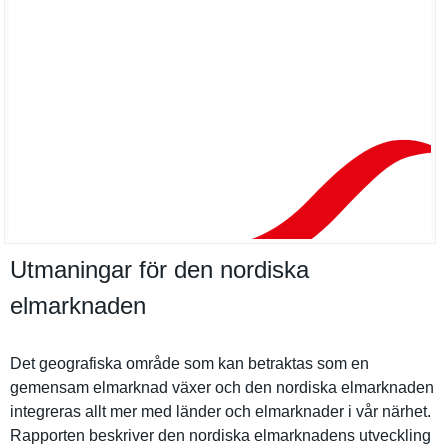
Utmaningar för den nordiska
elmarknaden
Det geografisk­a område som kan betraktas som en
gemensam elmarknad växer och den nordiska elmarknade­n
integreras allt mer med länder och elmarknade­r i vår närhet.
Rapporten beskriver den nordiska elmarknade­ns utveckling