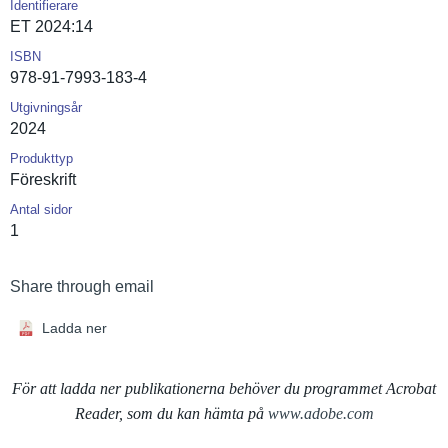
Identifierare
ET 2024:14
ISBN
978-91-7993-183-4
Utgivningsår
2024
Produkttyp
Föreskrift
Antal sidor
1
Share through email
Ladda ner
För att ladda ner publikationerna behöver du programmet Acrobat
Reader, som du kan hämta på
www.adobe.com