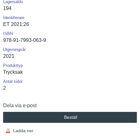
Lagersaldo
194
Identifierare
ET 2021:26
ISBN
978-91-7993-063-9
Utgivningsår
2021
Produkttyp
Trycksak
Antal sidor
2
Dela via e-post
Beställ
Ladda ner