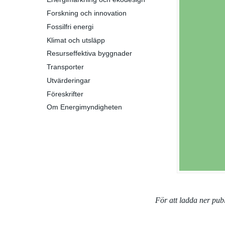
Forskning och innovation
Fossilfri energi
Klimat och utsläpp
Resurseffektiva byggnader
Transporter
Utvärderingar
Föreskrifter
Om Energimyndigheten
För att ladda ner pu