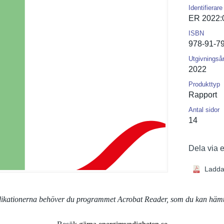
Identifierare
ER 2022:
ISBN
978-91-7
Utgivningså
2022
Produkttyp
Rapport
Antal sidor
14
Dela via 
Ladda
blikationerna behöver du programmet Acrobat Reader, som du kan häm