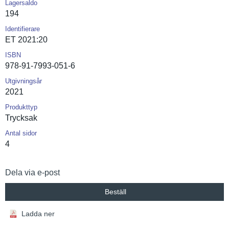
Lagersaldo
194
Identifierare
ET 2021:20
ISBN
978-91-7993-051-6
Utgivningsår
2021
Produkttyp
Trycksak
Antal sidor
4
Dela via e-post
Beställ
Ladda ner