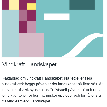
Vindkraft i landskapet
Faktablad om vindkraft i landskapet. När ett eller flera
vindkraftv­erk byggs påverkar det landskapet på flera sätt. Att
ett vindkraftv­erk syns kallas för ”visuell påverkan” och det är
en viktig faktor för hur människor upplever och förhåller sig
till vindkraftv­erk i landskapet.