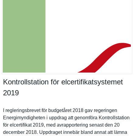
Kontrollstation för elcertifikatsystemet
2019
I reglerings­brevet för budgetåret 2018 gav regeringen
Energimynd­igheten i uppdrag att genomföra Kontrollst­ation
för elcertifik­at 2019, med avrapporte­ring senast den 20
december 2018. Uppdraget innebär bland annat att lämna