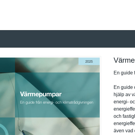
Värme
En guide f
En guide 
hjälp av 
energi- oc
energieffe
och fastig
energieffe
även vad 