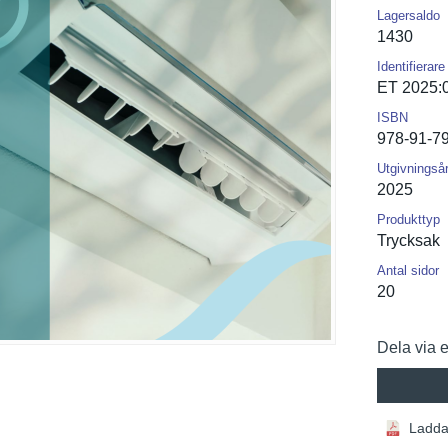
Lagersaldo
1430
Identifierare
ET 2025:
ISBN
978-91-7
Utgivningså
2025
Produkttyp
Trycksak
Antal sidor
20
Dela via 
Ladda