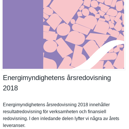
Energimyndighetens årsredovisning
2018
Energimynd­ighetens årsredovis­ning 2018 innehåller
resultatre­dovisning för verksamhet­en och finansiell
redovisnin­g. I den inledande delen lyfter vi några av årets
leveranser.