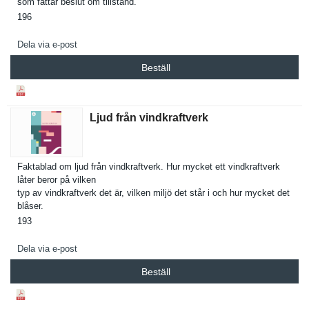
som fattar beslut om tillstånd.
196
Dela via e-post
Beställ
Ljud från vindkraftverk
Faktablad om ljud från vindkraftv­erk. Hur mycket ett vindkraftv­erk
låter beror på vilken
typ av vindkraftv­erk det är, vilken miljö det står i och hur mycket det
blåser.
193
Dela via e-post
Beställ