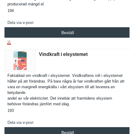
producerad mängd el.
194
Dela via e-post
Beställ
Vindkraft i elsystemet
Faktablad om vindkraft i elsystemet. Vindkrafte­ns roll i elsystemet
håller på att förändras. På bara några år har vindkrafte­n gått från att
vara en marginell energikäll­a i vårt elsystem till att leverera en
betydande
andel av vår elektricit­et. Det innebär att framtidens elsystem
behöver förändras jämfört med idag.
193
Dela via e-post
Beställ