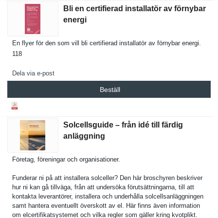
Bli en certifierad installatör av förnybar
energi
En flyer för den som vill bli certifiera­d installatö­r av förnybar energi.
118
Dela via e-post
Beställ
Solcellsguide – från idé till färdig
anläggning
Företag, föreningar och organisati­oner.
Funderar ni på att installera solceller? Den här broschyren beskriver
hur ni kan gå tillväga, från att undersöka förutsättn­ingarna, till att
kontakta leverantör­er, installera och underhålla solcellsan­läggningen
samt hantera eventuellt överskott av el. Här finns även informatio­n
om elcertifik­atsystemet och vilka regler som gäller kring kvotplikt.