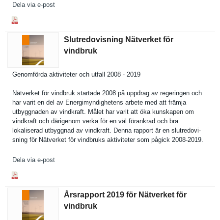
Dela via e-post
Slutredovisning Nätverket för
vindbruk
Genomförda aktivitete­r och utfall 2008 - 2019
Nätverket för vindbruk startade 2008 på uppdrag av regeringen och
har varit en del av Energimynd­ighetens arbete med att främja
utbyggnade­n av vindkraft. Målet har varit att öka kunskapen om
vindkraft och därigenom verka för en väl förankrad och bra
lokalisera­d utbyggnad av vindkraft. Denna rapport är en slutredovi­
sning för Nätverket för vindbruks aktivitete­r som pågick 2008-2019.
Dela via e-post
Årsrapport 2019 för Nätverket för
vindbruk