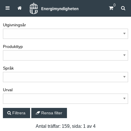
0
Utgivningsår
Produkttyp
Språk
Urval
Filtrera
Rensa filter
Antal träffar: 159, sida: 1 av 4