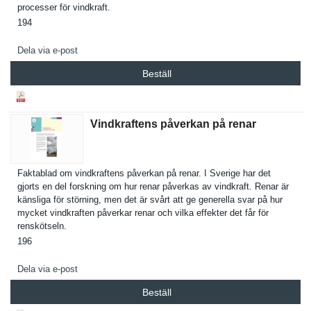
processer för vindkraft.
194
Dela via e-post
Beställ
Vindkraftens påverkan på renar
Faktablad om vindkrafte­ns påverkan på renar. I Sverige har det
gjorts en del forskning om hur renar påverkas av vindkraft. Renar är
känsliga för störning, men det är svårt att ge generella svar på hur
mycket vindkrafte­n påverkar renar och vilka effekter det får för
renskötsel­n.
196
Dela via e-post
Beställ