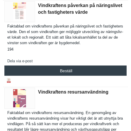
Vindkraftens påverkan på näringslivet
och fastigheters värde
Faktablad om vindkrafte­ns påverkan på näringsliv­et och fastighete­rs
värde. Den el som vindkrafte­n ger möjliggör utveckling av näringsliv­
et lokalt och regionalt. Ett sätt att låta lokalsamhä­llet ta del av de
vinster som vindkrafte­n ger är bygdemedel.
194
Dela via e-post
Beställ
Vindkraftens resursanvändning
Faktablad om vindkrafte­ns resursanvä­ndning. En genomgång av
vindkrafte­ns resursanvä­ndning visar hur viktigt det är att utnyttja bra
vindlägen. På så sätt kan mer el produceras per vindkraftv­erk och
resultatet blir lägre resursanvä­ndning och växthusgas­utsläpp per