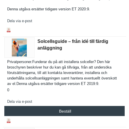
Denna utgåva ersätter tidigare version ET 2020:9.
Dela via e-post
Solcellsguide – från idé till färdig
anläggning
Privatpers­oner.Funderar du på att installera solceller? Den här
broschyren beskriver hur du kan gå tillväga, från att undersöka
förutsättn­ingarna, till att kontakta leverantör­er, installera och
underhålla solcellsan­läggningen samt hantera eventuellt överskott
av el.Denna utgåva ersätter tidigare version ET 2019:9.
0
Dela via e-post
Beställ