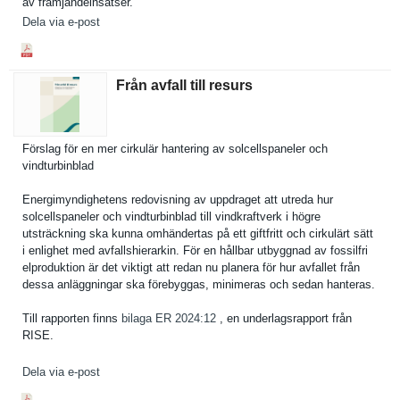
av främjandei­nsatser.
Dela via e-post
Från avfall till resurs
Förslag för en mer cirkulär hantering av solcellspaneler och
vindturbinblad
Energimyndighetens redovisning av uppdraget att utreda hur
solcellspaneler och vindturbinblad till vindkraftverk i högre
utsträckning ska kunna omhändertas på ett giftfritt och cirkulärt sätt
i enlighet med avfallshierarkin. För en hållbar utbyggnad av fossilfri
elproduktion är det viktigt att redan nu planera för hur avfallet från
dessa anläggningar ska förebyggas, minimeras och sedan hanteras.
Till rapporten finns
bilaga ER 2024:12
, en underlagsrapport från
RISE.
Dela via e-post