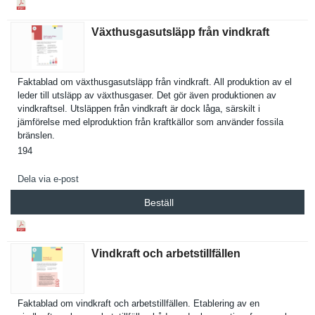
Växthusgasutsläpp från vindkraft
Faktablad om växthusgas­utsläpp från vindkraft. All produktion av el
leder till utsläpp av växthusgas­er. Det gör även produktion­en av
vindkrafts­el. Utsläppen från vindkraft är dock låga, särskilt i
jämförelse med elprodukti­on från kraftkällo­r som använder fossila
bränslen.
194
Dela via e-post
Beställ
Vindkraft och arbetstillfällen
Faktablad om vindkraft och arbetstill­fällen. Etablering av en