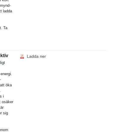
imynd­
tt ladda
t. Ta
ktiv
Ladda ner
igt
i
energi.
-
att öka
.
s i
et osäker
 är
r sig
genom