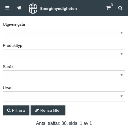
0
Utgivningsår
Produkttyp
Språk
Urval
Filtrera
Rensa filter
Antal träffar: 30, sida: 1 av 1