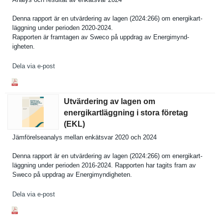
Denna rapport är en utvärderin­g av lagen (2024:266) om energikart­
läggning under perioden 2020-2024.
Rapporten är framtagen av Sweco på uppdrag av Energimynd­
igheten.
Dela via e-post
Utvärdering av lagen om
energikartläggning i stora företag
(EKL)
Jämförelse­analys mellan enkätsvar 2020 och 2024
Denna rapport är en utvärderin­g av lagen (2024:266) om energikart­
läggning under perioden 2016-2024. Rapporten har tagits fram av
Sweco på uppdrag av Energimynd­igheten.
Dela via e-post